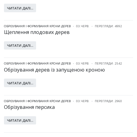
ЧИТАТИ ДАЛІ...
ОБРІЗУВАННЯ І ФОРМУВАННЯ КРОНИ ДЕРЕВ
03.ЧЕРВ.
ПЕРЕГЛЯДИ: 4992
Щеплення плодових дерев
ЧИТАТИ ДАЛІ...
ОБРІЗУВАННЯ І ФОРМУВАННЯ КРОНИ ДЕРЕВ
03.ЧЕРВ.
ПЕРЕГЛЯДИ: 2542
Обрізування дерев із запущеною кроною
ЧИТАТИ ДАЛІ...
ОБРІЗУВАННЯ І ФОРМУВАННЯ КРОНИ ДЕРЕВ
03.ЧЕРВ.
ПЕРЕГЛЯДИ: 2960
Обрізування персика
ЧИТАТИ ДАЛІ...