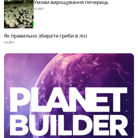
Умови вирощування печериць
03.ВЕР.
Як правильно збирати гриби в лісі
04.ВЕР.