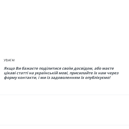
УВАГА!
Якщо Ви бажаєте поділитися своїм досвідом, або маєте
цікаві статті на українській мові, присилайте їх нам через
форму контакти, і ми із задоволенням їх опублікуємо!