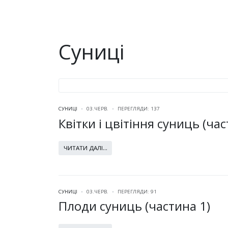
Суниці
СУНИЦІ
03.ЧЕРВ.
ПЕРЕГЛЯДИ: 137
Квітки і цвітіння суниць (час
ЧИТАТИ ДАЛІ...
СУНИЦІ
03.ЧЕРВ.
ПЕРЕГЛЯДИ: 91
Плоди суниць (частина 1)