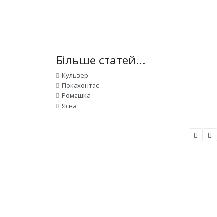
Більше статей...
Кульвер
Покахонтас
Ромашка
Ясна