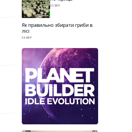
03.ВЕР.
Як правильно збирати гриби в
лісі
04.ВЕР.