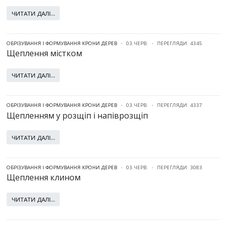
ЧИТАТИ ДАЛІ...
ОБРІЗУВАННЯ І ФОРМУВАННЯ КРОНИ ДЕРЕВ
03.ЧЕРВ.
ПЕРЕГЛЯДИ: 4345
Щеплення містком
ЧИТАТИ ДАЛІ...
ОБРІЗУВАННЯ І ФОРМУВАННЯ КРОНИ ДЕРЕВ
03.ЧЕРВ.
ПЕРЕГЛЯДИ: 4337
Щепленням у розщіп і напіврозщіп
ЧИТАТИ ДАЛІ...
ОБРІЗУВАННЯ І ФОРМУВАННЯ КРОНИ ДЕРЕВ
03.ЧЕРВ.
ПЕРЕГЛЯДИ: 3083
Щеплення клином
ЧИТАТИ ДАЛІ...