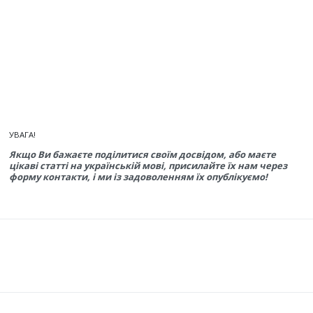
УВАГА!
Якщо Ви бажаєте поділитися своїм досвідом, або маєте
цікаві статті на українській мові, присилайте їх нам через
форму контакти, і ми із задоволенням їх опублікуємо!