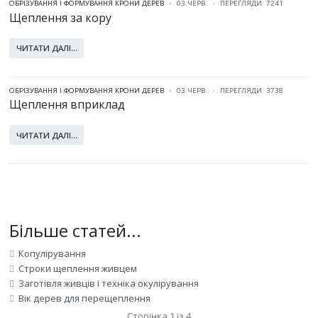
ОБРІЗУВАННЯ І ФОРМУВАННЯ КРОНИ ДЕРЕВ
03.ЧЕРВ.
ПЕРЕГЛЯДИ: 7241
Щеплення за кору
ЧИТАТИ ДАЛІ...
ОБРІЗУВАННЯ І ФОРМУВАННЯ КРОНИ ДЕРЕВ
03.ЧЕРВ.
ПЕРЕГЛЯДИ: 3738
Щеплення вприклад
ЧИТАТИ ДАЛІ...
Більше статей...
Копулірування
Строки щеплення живцем
Заготівля живців і техніка окулірування
Вік дерев для перещеплення
Сторінка 1 із 4