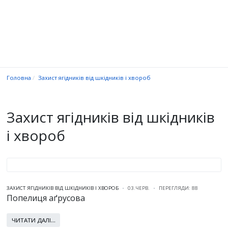
Головна
Захист ягідників від шкідників і хвороб
Захист ягідників від шкідників
і хвороб
ЗАХИСТ ЯГІДНИКІВ ВІД ШКІДНИКІВ І ХВОРОБ
03.ЧЕРВ.
ПЕРЕГЛЯДИ: 88
Попелиця аґрусова
ЧИТАТИ ДАЛІ...