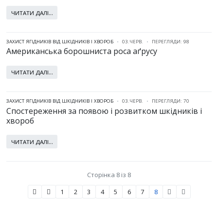
ЧИТАТИ ДАЛІ...
ЗАХИСТ ЯГІДНИКІВ ВІД ШКІДНИКІВ І ХВОРОБ
03.ЧЕРВ.
ПЕРЕГЛЯДИ: 98
Американська борошниста роса аґрусу
ЧИТАТИ ДАЛІ...
ЗАХИСТ ЯГІДНИКІВ ВІД ШКІДНИКІВ І ХВОРОБ
03.ЧЕРВ.
ПЕРЕГЛЯДИ: 70
Спостереження за появою і розвитком шкідників і
хвороб
ЧИТАТИ ДАЛІ...
Сторінка 8 із 8
1
2
3
4
5
6
7
8