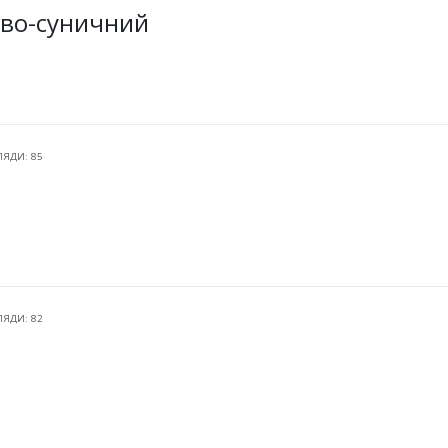
ово-суничний
ЛЯДИ: 85
ЛЯДИ: 82