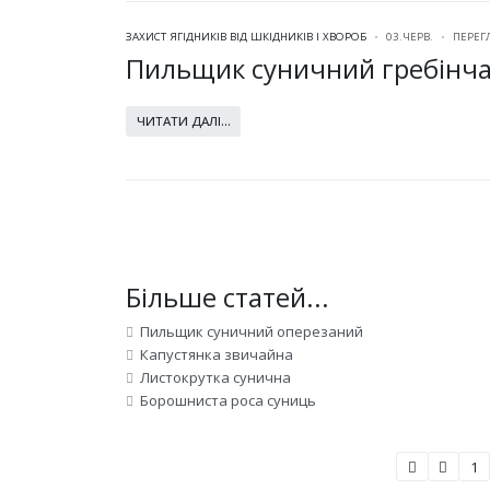
ЗАХИСТ ЯГІДНИКІВ ВІД ШКІДНИКІВ І ХВОРОБ
03.ЧЕРВ.
ПЕРЕГ
Пильщик суничний гребінча
ЧИТАТИ ДАЛІ...
Більше статей...
Пильщик суничний оперезаний
Капустянка звичайна
Листокрутка сунична
Борошниста роса суниць
1