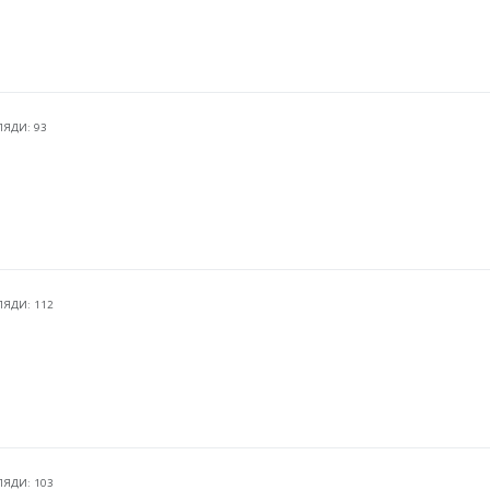
ЛЯДИ: 93
ЛЯДИ: 112
ЛЯДИ: 103