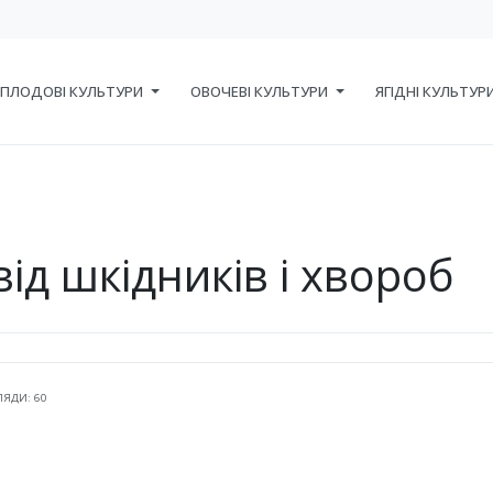
ПЛОДОВІ КУЛЬТУРИ
ОВОЧЕВІ КУЛЬТУРИ
ЯГІДНІ КУЛЬТУР
від шкідників і хвороб
ЛЯДИ: 60