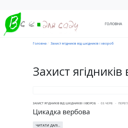
ГОЛОВНА
Головна
Захист ягідників від шкідників і хвороб
Захист ягідників 
ЗАХИСТ ЯГІДНИКІВ ВІД ШКІДНИКІВ І ХВОРОБ
03.ЧЕРВ.
ПЕРЕГ
Цикадка вербова
ЧИТАТИ ДАЛІ...