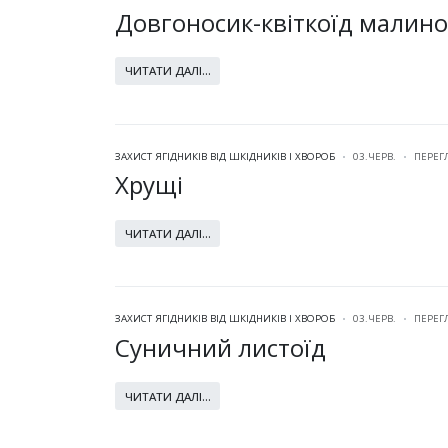
Довгоносик-квіткоїд малин
ЧИТАТИ ДАЛІ...
ЗАХИСТ ЯГІДНИКІВ ВІД ШКІДНИКІВ І ХВОРОБ
03.ЧЕРВ.
ПЕРЕГ
Хрущі
ЧИТАТИ ДАЛІ...
ЗАХИСТ ЯГІДНИКІВ ВІД ШКІДНИКІВ І ХВОРОБ
03.ЧЕРВ.
ПЕРЕГ
Суничний листоїд
ЧИТАТИ ДАЛІ...