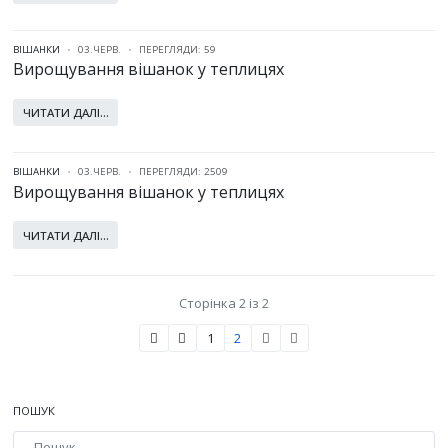
ВІШАНКИ
03.ЧЕРВ.
ПЕРЕГЛЯДИ: 59
Вирощування вішанок у теплицях
ЧИТАТИ ДАЛІ...
ВІШАНКИ
03.ЧЕРВ.
ПЕРЕГЛЯДИ: 2509
Вирощування вішанок у теплицях
ЧИТАТИ ДАЛІ...
Сторінка 2 із 2
1
2
ПОШУК