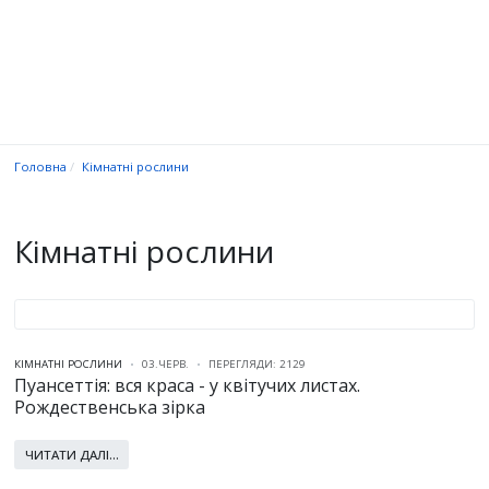
Головна
Кімнатні рослини
Кімнатні рослини
КІМНАТНІ РОСЛИНИ
03.ЧЕРВ.
ПЕРЕГЛЯДИ: 2129
Пуансеттія: вся краса - у квітучих листах.
Рождественська зірка
ЧИТАТИ ДАЛІ...