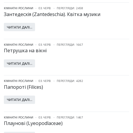
КІМНАТНІ РОСЛИНИ
03.ЧЕРВ.
ПЕРЕГЛЯДИ: 2458
Зантедесхія (Zantedeschia). Квітка музики
ЧИТАТИ ДАЛІ...
КІМНАТНІ РОСЛИНИ
03.ЧЕРВ.
ПЕРЕГЛЯДИ: 1667
Петрушка на вікні
ЧИТАТИ ДАЛІ...
КІМНАТНІ РОСЛИНИ
03.ЧЕРВ.
ПЕРЕГЛЯДИ: 4282
Папороті (Filices)
ЧИТАТИ ДАЛІ...
КІМНАТНІ РОСЛИНИ
03.ЧЕРВ.
ПЕРЕГЛЯДИ: 1467
Плаунові (Lyeopodlaceae)