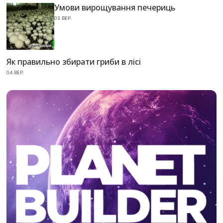
Умови вирощування печериць
03.ВЕР.
Як правильно збирати гриби в лісі
04.ВЕР.