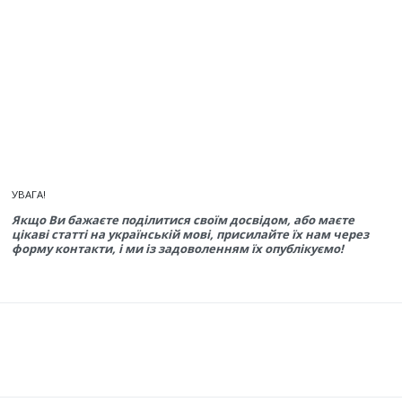
УВАГА!
Якщо Ви бажаєте поділитися своїм досвідом, або маєте
цікаві статті на українській мові, присилайте їх нам через
форму контакти, і ми із задоволенням їх опублікуємо!