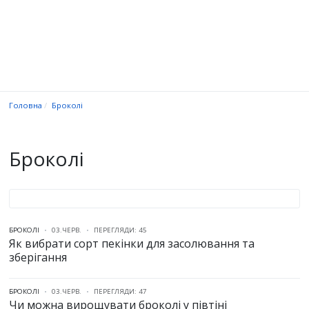
Головна
Броколі
Броколі
БРОКОЛІ
03.ЧЕРВ.
ПЕРЕГЛЯДИ: 45
Як вибрати сорт пекінки для засолювання та
зберігання
БРОКОЛІ
03.ЧЕРВ.
ПЕРЕГЛЯДИ: 47
Чи можна вирощувати броколі у півтіні