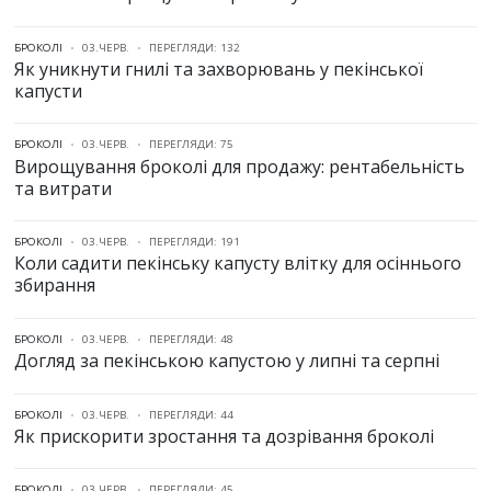
БРОКОЛІ
03.ЧЕРВ.
ПЕРЕГЛЯДИ: 132
Як уникнути гнилі та захворювань у пекінської
капусти
БРОКОЛІ
03.ЧЕРВ.
ПЕРЕГЛЯДИ: 75
Вирощування броколі для продажу: рентабельність
та витрати
БРОКОЛІ
03.ЧЕРВ.
ПЕРЕГЛЯДИ: 191
Коли садити пекінську капусту влітку для осіннього
збирання
БРОКОЛІ
03.ЧЕРВ.
ПЕРЕГЛЯДИ: 48
Догляд за пекінською капустою у липні та серпні
БРОКОЛІ
03.ЧЕРВ.
ПЕРЕГЛЯДИ: 44
Як прискорити зростання та дозрівання броколі
БРОКОЛІ
03.ЧЕРВ.
ПЕРЕГЛЯДИ: 45