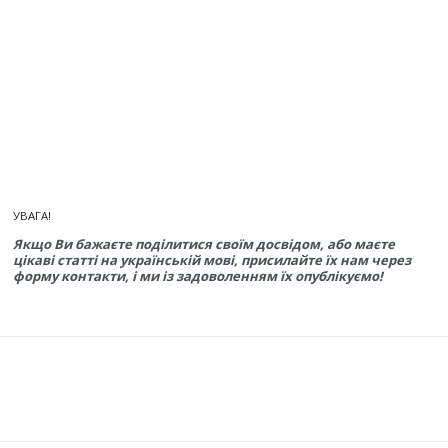
УВАГА!
Якщо Ви бажаєте поділитися своїм досвідом, або маєте
цікаві статті на українській мові, присилайте їх нам через
форму контакти, і ми із задоволенням їх опублікуємо!