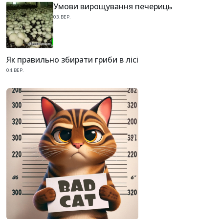
Умови вирощування печериць
03.ВЕР.
Як правильно збирати гриби в лісі
04.ВЕР.