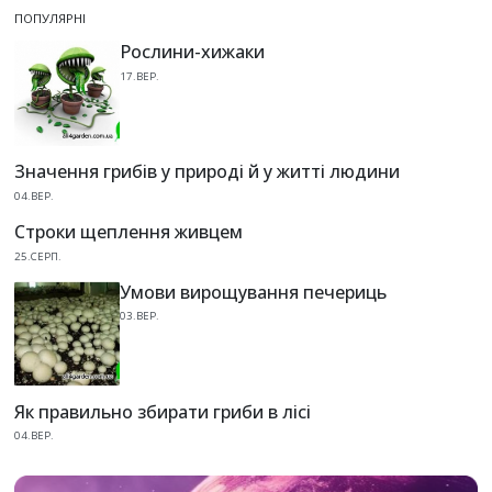
ПОПУЛЯРНІ
Рослини-хижаки
17.ВЕР.
Значення грибів у природі й у житті людини
04.ВЕР.
Строки щеплення живцем
25.СЕРП.
Умови вирощування печериць
03.ВЕР.
Як правильно збирати гриби в лісі
04.ВЕР.