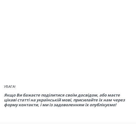
УВАГА!
Якщо Ви бажаєте поділитися своїм досвідом, або маєте
цікаві статті на українській мові, присилайте їх нам через
форму контакти, і ми із задоволенням їх опублікуємо!