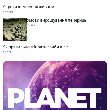
Строки щеплення живцем
25.СЕРП.
Умови вирощування печериць
03.ВЕР.
Як правильно збирати гриби в лісі
04.ВЕР.