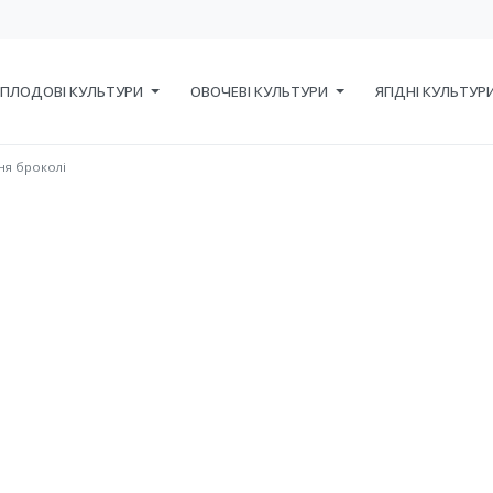
ПЛОДОВІ КУЛЬТУРИ
ОВОЧЕВІ КУЛЬТУРИ
ЯГІДНІ КУЛЬТУР
ня броколі