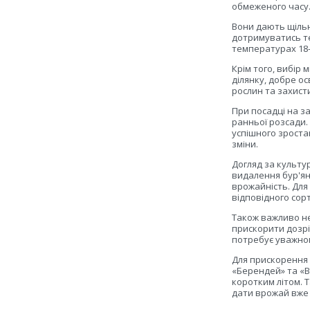
обмеженого часу
Вони дають щільн
дотримуватись т
температурах 18–
Крім того, вибір
ділянку, добре о
рослин та захист
При посадці на з
ранньої розсади.
успішного зроста
зміни.
Догляд за культ
видалення бур'ян
врожайність. Для
відповідного сор
Також важливо не
прискорити дозрі
потребує уважно
Для прискорення 
«Берендей» та «В
коротким літом. 
дати врожай вже 