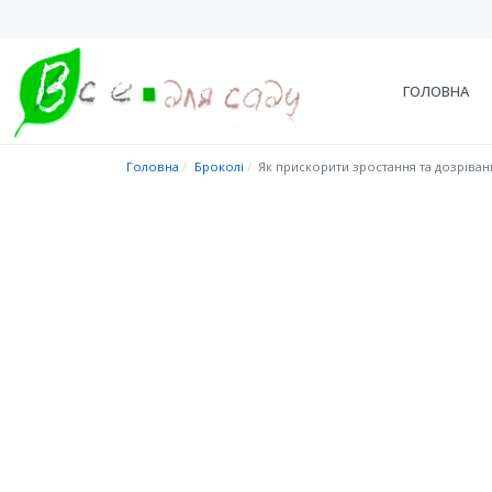
ГОЛОВНА
Головна
Броколі
Як прискорити зростання та дозріван