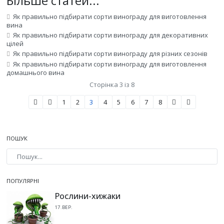
Більше статей...
Як правильно підбирати сорти винограду для виготовлення
вина
Як правильно підбирати сорти винограду для декоративних
цілей
Як правильно підбирати сорти винограду для різних сезонів
Як правильно підбирати сорти винограду для виготовлення
домашнього вина
Сторінка 3 із 8
1
2
3
4
5
6
7
8
ПОШУК
Type 2 or more characters for results.
ПОПУЛЯРНІ
Рослини-хижаки
17.ВЕР.