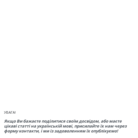
УВАГА!
Якщо Ви бажаєте поділитися своїм досвідом, або маєте
цікаві статті на українській мові, присилайте їх нам через
форму контакти, і ми із задоволенням їх опублікуємо!