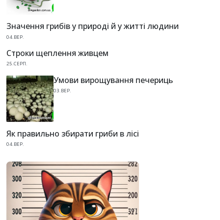
Значення грибів у природі й у житті людини
04.ВЕР.
Строки щеплення живцем
25.СЕРП.
Умови вирощування печериць
03.ВЕР.
Як правильно збирати гриби в лісі
04.ВЕР.