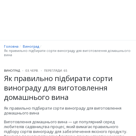
Головна
Виноград
Як правильно підбирати сорти винограду для виготовлення домашнього
вина
ВИНОГРАД
03.ЧЕРВ.
ПЕРЕГЛЯДИ: 65
Як правильно підбирати сорти
винограду для виготовлення
домашнього вина
Як правильно підбирати сорти винограду для виготовлення
домашнього вина
Виготовлення домашнього вина — це популярний серед
любителів садівництва процес, який вимагає правильного
підбору сортів винограду для забезпечення якісного продукту.