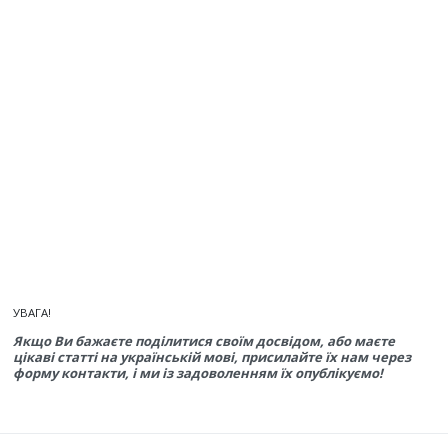
УВАГА!
Якщо Ви бажаєте поділитися своїм досвідом, або маєте
цікаві статті на українській мові, присилайте їх нам через
форму контакти, і ми із задоволенням їх опублікуємо!