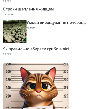
04.ВЕР.
Строки щеплення живцем
25.СЕРП.
Умови вирощування печериць
03.ВЕР.
Як правильно збирати гриби в лісі
04.ВЕР.