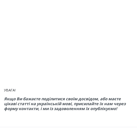
УВАГА!
Якщо Ви бажаєте поділитися своїм досвідом, або маєте
цікаві статті на українській мові, присилайте їх нам через
форму контакти, і ми із задоволенням їх опублікуємо!