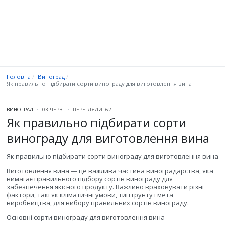
Головна
Виноград
Як правильно підбирати сорти винограду для виготовлення вина
ВИНОГРАД
03.ЧЕРВ.
ПЕРЕГЛЯДИ: 62
Як правильно підбирати сорти
винограду для виготовлення вина
Як правильно підбирати сорти винограду для виготовлення вина
Виготовлення вина — це важлива частина виноградарства, яка
вимагає правильного підбору сортів винограду для
забезпечення якісного продукту. Важливо враховувати різні
фактори, такі як кліматичні умови, тип грунту і мета
виробництва, для вибору правильних сортів винограду.
Основні сорти винограду для виготовлення вина