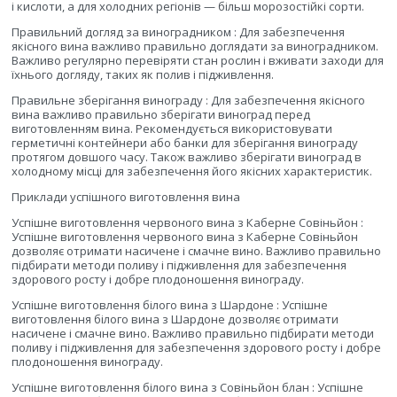
і кислоти, а для холодних регіонів — більш морозостійкі сорти.
Правильний догляд за виноградником : Для забезпечення
якісного вина важливо правильно доглядати за виноградником.
Важливо регулярно перевіряти стан рослин і вживати заходи для
їхнього догляду, таких як полив і підживлення.
Правильне зберігання винограду : Для забезпечення якісного
вина важливо правильно зберігати виноград перед
виготовленням вина. Рекомендується використовувати
герметичні контейнери або банки для зберігання винограду
протягом довшого часу. Також важливо зберігати виноград в
холодному місці для забезпечення його якісних характеристик.
Приклади успішного виготовлення вина
Успішне виготовлення червоного вина з Каберне Совіньйон :
Успішне виготовлення червоного вина з Каберне Совіньйон
дозволяє отримати насичене і смачне вино. Важливо правильно
підбирати методи поливу і підживлення для забезпечення
здорового росту і добре плодоношення винограду.
Успішне виготовлення білого вина з Шардоне : Успішне
виготовлення білого вина з Шардоне дозволяє отримати
насичене і смачне вино. Важливо правильно підбирати методи
поливу і підживлення для забезпечення здорового росту і добре
плодоношення винограду.
Успішне виготовлення білого вина з Совіньйон блан : Успішне