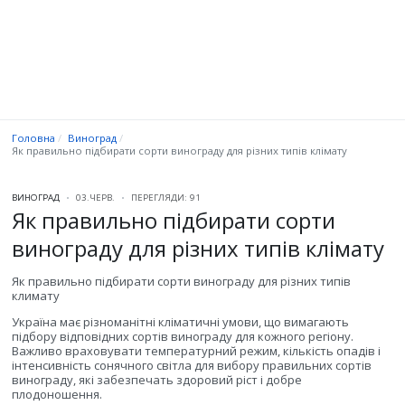
Головна
Виноград
Як правильно підбирати сорти винограду для різних типів клімату
ВИНОГРАД
03.ЧЕРВ.
ПЕРЕГЛЯДИ: 91
Як правильно підбирати сорти
винограду для різних типів клімату
Як правильно підбирати сорти винограду для різних типів
климату
Україна має різноманітні кліматичні умови, що вимагають
підбору відповідних сортів винограду для кожного регіону.
Важливо враховувати температурний режим, кількість опадів і
інтенсивність сонячного світла для вибору правильних сортів
винограду, які забезпечать здоровий ріст і добре
плодоношення.