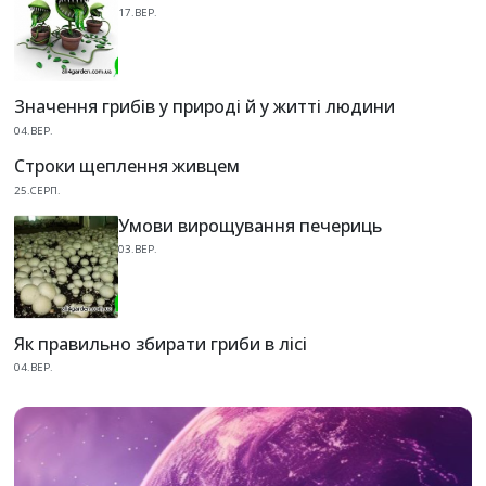
17.ВЕР.
Значення грибів у природі й у житті людини
04.ВЕР.
Строки щеплення живцем
25.СЕРП.
Умови вирощування печериць
03.ВЕР.
Як правильно збирати гриби в лісі
04.ВЕР.