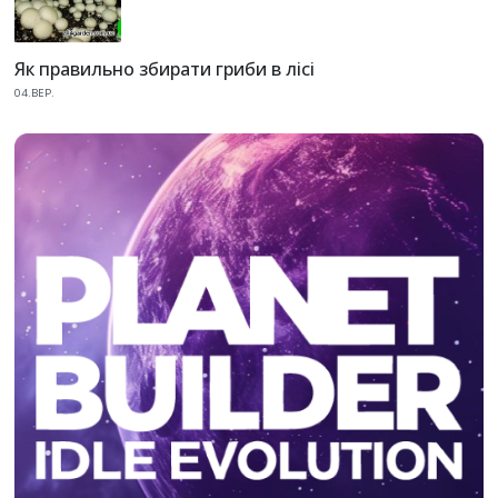
Як правильно збирати гриби в лісі
04.ВЕР.