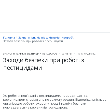
Головна
Захист ягідників від шкідників і хвороб
Заходи безпеки при роботі з пестицидами
ЗАХИСТ ЯГІДНИКІВ ВІД ШКІДНИКІВ І ХВОРОБ
03.ЧЕРВ.
ПЕРЕГЛЯДИ: 82
Заходи безпеки при роботі з
пестицидами
Усі роботи, пов'язані з пестицидами, проводяться під
керівництвом спеціалістів по захисту рослин. Відповідальність за
організацію роботи, охорону праці і техніку безпеки
покладається на керівників господарств.