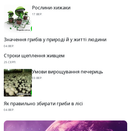
Рослини-хижаки
17.ВЕР.
Значення грибів у природі й у житті людини
04.ВЕР.
Строки щеплення живцем
25.СЕРП.
Умови вирощування печериць
03.ВЕР.
Як правильно збирати гриби в лісі
04.ВЕР.