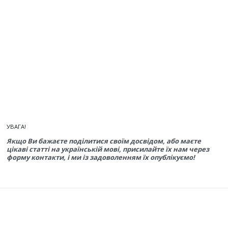
УВАГА!
Якщо Ви бажаєте поділитися своїм досвідом, або маєте
цікаві статті на українській мові, присилайте їх нам через
форму контакти, і ми із задоволенням їх опублікуємо!