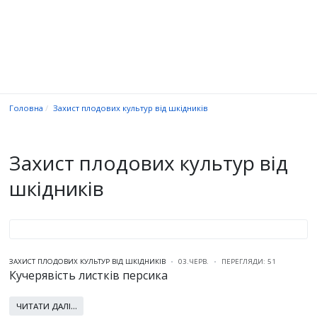
Головна
Захист плодових культур від шкідників
Захист плодових культур від
шкідників
ЗАХИСТ ПЛОДОВИХ КУЛЬТУР ВІД ШКІДНИКІВ
03.ЧЕРВ.
ПЕРЕГЛЯДИ: 51
Кучерявість листків персика
ЧИТАТИ ДАЛІ...