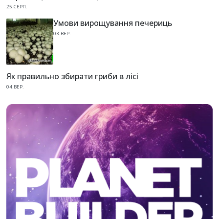
25.СЕРП.
Умови вирощування печериць
03.ВЕР.
Як правильно збирати гриби в лісі
04.ВЕР.