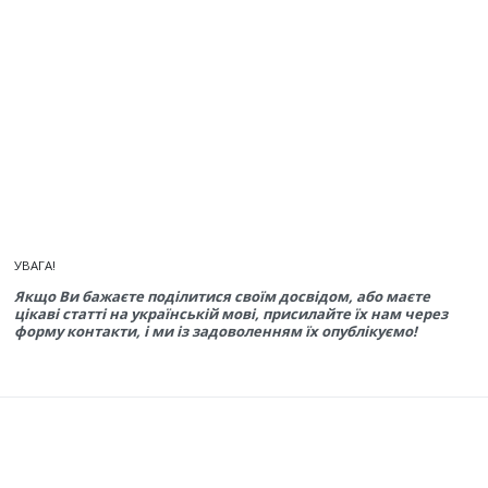
УВАГА!
Якщо Ви бажаєте поділитися своїм досвідом, або маєте
цікаві статті на українській мові, присилайте їх нам через
форму контакти, і ми із задоволенням їх опублікуємо!