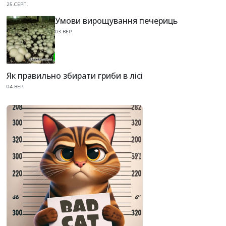
25.СЕРП.
Умови вирощування печериць
03.ВЕР.
Як правильно збирати гриби в лісі
04.ВЕР.