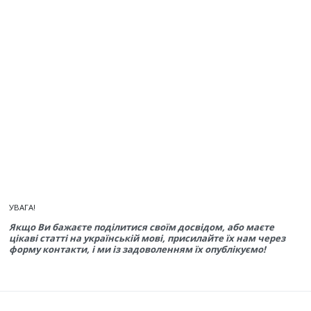
УВАГА!
Якщо Ви бажаєте поділитися своїм досвідом, або маєте
цікаві статті на українській мові, присилайте їх нам через
форму контакти, і ми із задоволенням їх опублікуємо!