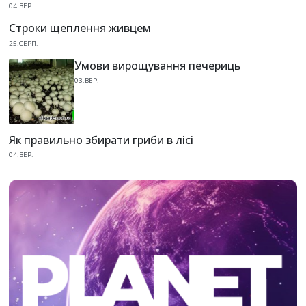
04.ВЕР.
Строки щеплення живцем
25.СЕРП.
Умови вирощування печериць
03.ВЕР.
Як правильно збирати гриби в лісі
04.ВЕР.