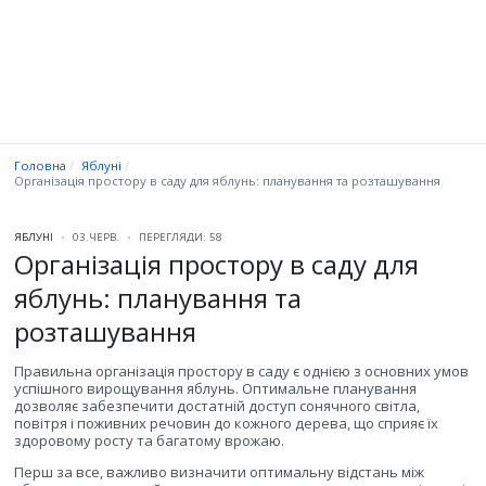
Головна
Яблуні
Організація простору в саду для яблунь: планування та розташування
ЯБЛУНІ
03.ЧЕРВ.
ПЕРЕГЛЯДИ: 58
Організація простору в саду для
яблунь: планування та
розташування
Правильна організація простору в саду є однією з основних умов
успішного вирощування яблунь. Оптимальне планування
дозволяє забезпечити достатній доступ сонячного світла,
повітря і поживних речовин до кожного дерева, що сприяє їх
здоровому росту та багатому врожаю.
Перш за все, важливо визначити оптимальну відстань між