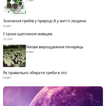
17.ВЕР.
Значення грибів у природі й у житті людини
04.ВЕР.
Строки щеплення живцем
25.СЕРП.
Умови вирощування печериць
03.ВЕР.
Як правильно збирати гриби в лісі
04.ВЕР.