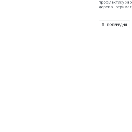
профілактику хво
дерева і отримат
ПОПЕРЕДНЯ СТАТТ
ПОПЕРЕДНЯ