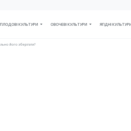
ПЛОДОВІ КУЛЬТУРИ
ОВОЧЕВІ КУЛЬТУРИ
ЯГІДНІ КУЛЬТУР
льно його зберігати?