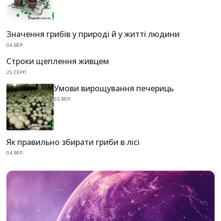
Значення грибів у природі й у житті людини
04.ВЕР.
Строки щеплення живцем
25.СЕРП.
Умови вирощування печериць
03.ВЕР.
Як правильно збирати гриби в лісі
04.ВЕР.