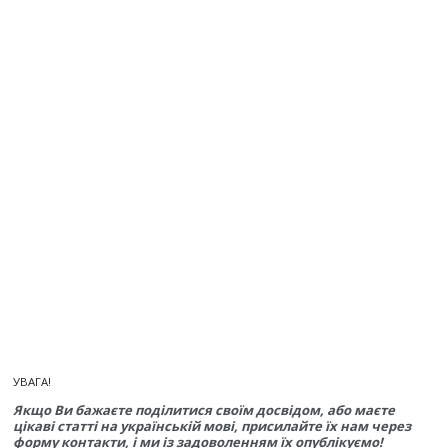
УВАГА!
Якщо Ви бажаєте поділитися своїм досвідом, або маєте
цікаві статті на українській мові, присилайте їх нам через
форму контакти, і ми із задоволенням їх опублікуємо!