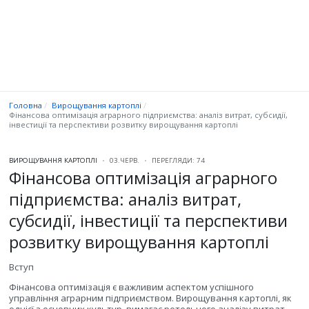
Головна
Вирощування картоплі
Фінансова оптимізація аграрного підприємства: аналіз витрат, субсидії,
інвестиції та перспективи розвитку вирощування картоплі
ВИРОЩУВАННЯ КАРТОПЛІ
03.ЧЕРВ.
ПЕРЕГЛЯДИ: 74
Фінансова оптимізація аграрного
підприємства: аналіз витрат,
субсидії, інвестиції та перспективи
розвитку вирощування картоплі
Вступ
Фінансова оптимізація є важливим аспектом успішного
управління аграрним підприємством. Вирощування картоплі, як