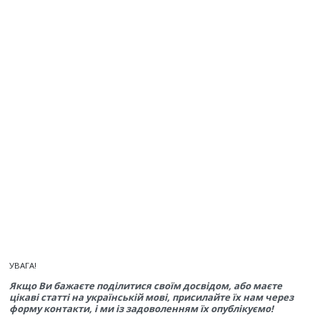
УВАГА!
Якщо Ви бажаєте поділитися своїм досвідом, або маєте
цікаві статті на українській мові, присилайте їх нам через
форму контакти, і ми із задоволенням їх опублікуємо!