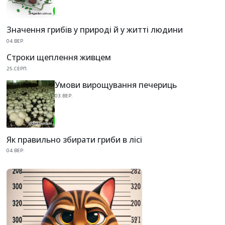
Значення грибів у природі й у житті людини
04.ВЕР.
Строки щеплення живцем
25.СЕРП.
Умови вирощування печериць
03.ВЕР.
Як правильно збирати гриби в лісі
04.ВЕР.