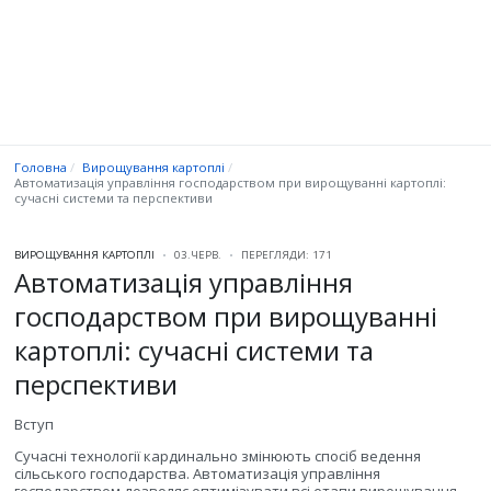
Головна
Вирощування картоплі
Автоматизація управління господарством при вирощуванні картоплі:
сучасні системи та перспективи
ВИРОЩУВАННЯ КАРТОПЛІ
03.ЧЕРВ.
ПЕРЕГЛЯДИ: 171
Автоматизація управління
господарством при вирощуванні
картоплі: сучасні системи та
перспективи
Вступ
Сучасні технології кардинально змінюють спосіб ведення
сільського господарства. Автоматизація управління