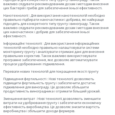
важливо слідувати рекомендованим дозам і методам внесення
цих бактерій і грибів для забезпечення їхньої ефективності.
Нанотехнології : Для використання нанотехнологій необхідно
правильно підбирати наночастинки і добрива, які найкраще
підходять для конкретного типу грунту і винограду. Також
важливо слідувати рекомендованим дозам і методам внесення
цих наночастинок і добрив для забезпечення їхньої
ефективності.
Інформаційні технології : Для використання інформаційних
технологій необхідно правильно налаштовувати системи
моніторингу грунту і аналізувати отримані дані для внесення
правильних коректив. Також важливо використовувати
програмне забезпечення, яке дозволяє автоматизувати
процеси удобрювання і підживлення.
Переваги нових технологій для покращення якості грунту
Підвищення фертильності : Нові технології дозволяють
підвищити фертильність грунту і забезпечити достатнє
підживлення для винограду. Це дозволяє збільшити
продуктивність виноградника і отримати більший урожай.
Зменшення витрат : Нові технології дозволяють зменшити
витрати на удобрювання грунту і забезпечити економічну
ефективність виробництва. Це дозволяє знизити вартість
виробництва і збільшити доходи фермерів.