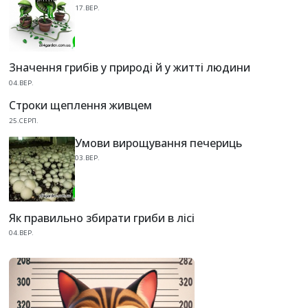
17.ВЕР.
Значення грибів у природі й у житті людини
04.ВЕР.
Строки щеплення живцем
25.СЕРП.
Умови вирощування печериць
03.ВЕР.
Як правильно збирати гриби в лісі
04.ВЕР.