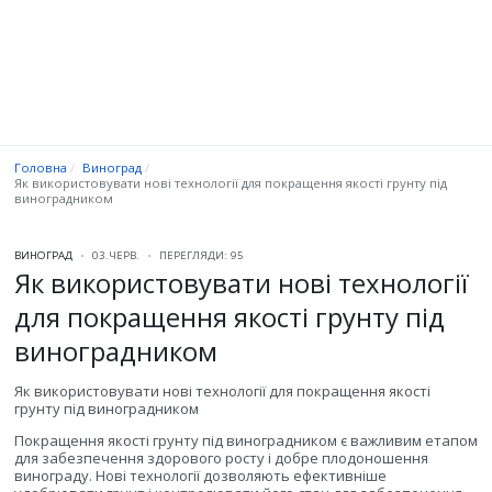
Головна
Виноград
Як використовувати нові технології для покращення якості грунту під
виноградником
ВИНОГРАД
03.ЧЕРВ.
ПЕРЕГЛЯДИ: 95
Як використовувати нові технології
для покращення якості грунту під
виноградником
Як використовувати нові технології для покращення якості
грунту під виноградником
Покращення якості грунту під виноградником є важливим етапом
для забезпечення здорового росту і добре плодоношення
винограду. Нові технології дозволяють ефективніше