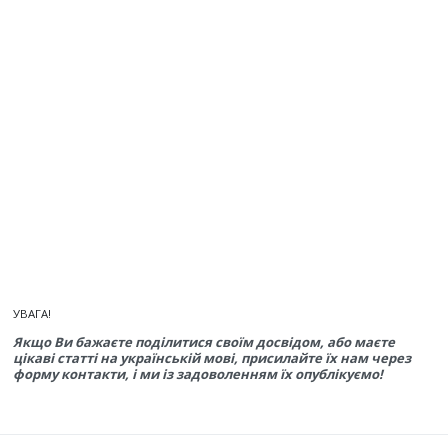
УВАГА!
Якщо Ви бажаєте поділитися своїм досвідом, або маєте
цікаві статті на українській мові, присилайте їх нам через
форму контакти, і ми із задоволенням їх опублікуємо!