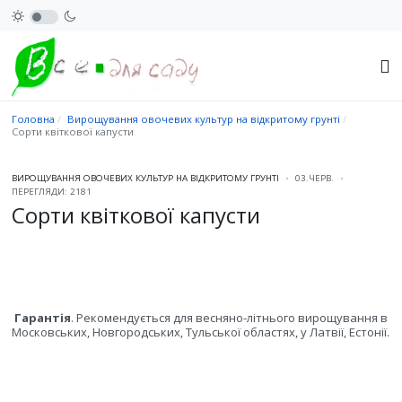
Головна
Вирощування овочевих культур на відкритому грунті
Сорти квіткової капусти
ВИРОЩУВАННЯ ОВОЧЕВИХ КУЛЬТУР НА ВІДКРИТОМУ ГРУНТІ
03.ЧЕРВ.
ПЕРЕГЛЯДИ: 2181
Сорти квіткової капусти
Гарантія
. Рекомендується для весняно-літнього вирощування в
Московських, Новгородських, Тульської областях, у Латвії, Естонії.