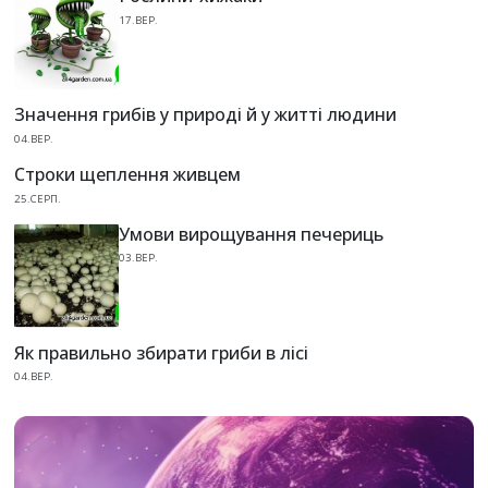
17.ВЕР.
Значення грибів у природі й у житті людини
04.ВЕР.
Строки щеплення живцем
25.СЕРП.
Умови вирощування печериць
03.ВЕР.
Як правильно збирати гриби в лісі
04.ВЕР.