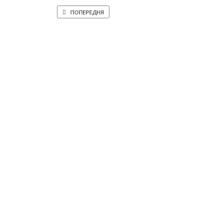
ПОПЕРЕДНЯ СТАТТЯ: КИЇВСЬКА РАННЯ
ПОПЕРЕДНЯ