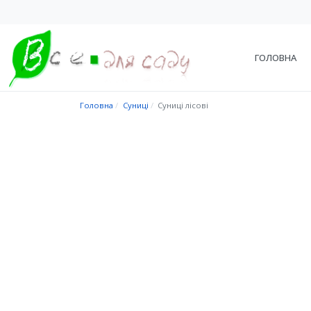
ГОЛОВНА
Головна
Суниці
Суниці лісові