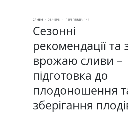
СЛИВИ
03.ЧЕРВ.
ПЕРЕГЛЯДИ: 144
Сезонні
рекомендації та 
врожаю сливи –
підготовка до
плодоношення т
зберігання плоді