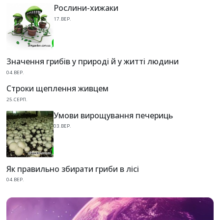
Рослини-хижаки
17.ВЕР.
Значення грибів у природі й у житті людини
04.ВЕР.
Строки щеплення живцем
25.СЕРП.
Умови вирощування печериць
03.ВЕР.
Як правильно збирати гриби в лісі
04.ВЕР.