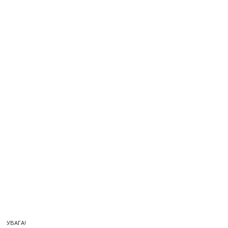
УВАГА!