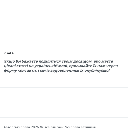
УВАГА!
Якщо Ви бажаєте поділитися своїм досвідом, або маєте
цікаві статті на українській мові, присилайте їх нам через
форму контакти, і ми із задоволенням їх опублікуємо!
Авторські права 2026 © Все для саду. Усі права захищені.