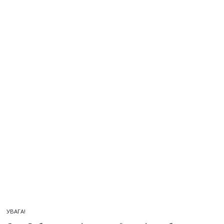
УВАГА!