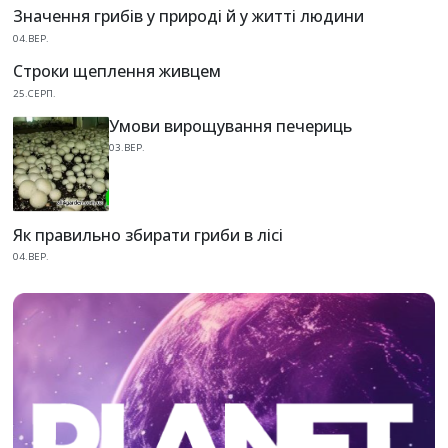
Значення грибів у природі й у житті людини
04.ВЕР.
Строки щеплення живцем
25.СЕРП.
Умови вирощування печериць
03.ВЕР.
Як правильно збирати гриби в лісі
04.ВЕР.