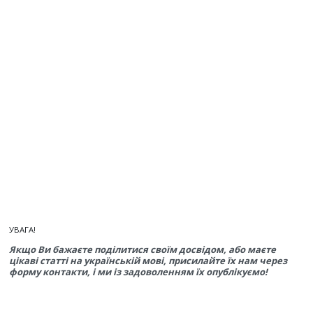
УВАГА!
Якщо Ви бажаєте поділитися своїм досвідом, або маєте
цікаві статті на українській мові, присилайте їх нам через
форму контакти, і ми із задоволенням їх опублікуємо!