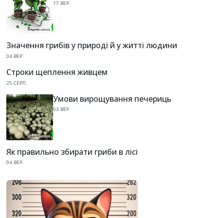
17.ВЕР.
Значення грибів у природі й у житті людини
04.ВЕР.
Строки щеплення живцем
25.СЕРП.
Умови вирощування печериць
03.ВЕР.
Як правильно збирати гриби в лісі
04.ВЕР.