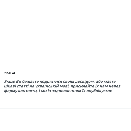
УВАГА!
Якщо Ви бажаєте поділитися своїм досвідом, або маєте
цікаві статті на українській мові, присилайте їх нам через
форму контакти, і ми із задоволенням їх опублікуємо!