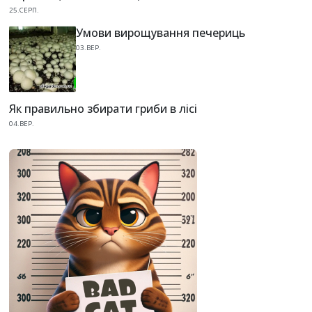
25.СЕРП.
Умови вирощування печериць
03.ВЕР.
Як правильно збирати гриби в лісі
04.ВЕР.