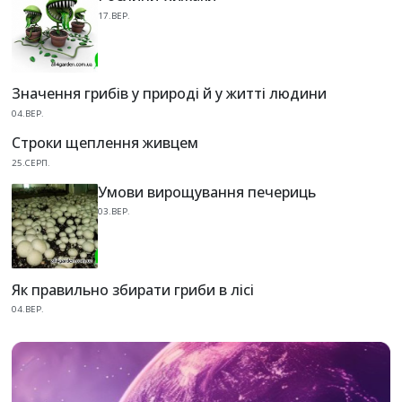
17.ВЕР.
Значення грибів у природі й у житті людини
04.ВЕР.
Строки щеплення живцем
25.СЕРП.
Умови вирощування печериць
03.ВЕР.
Як правильно збирати гриби в лісі
04.ВЕР.