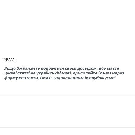
УВАГА!
Якщо Ви бажаєте поділитися своїм досвідом, або маєте
цікаві статті на українській мові, присилайте їх нам через
форму контакти, і ми із задоволенням їх опублікуємо!