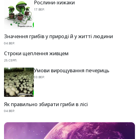
Рослини-хижаки
17.ВЕР.
Значення грибів у природі й у житті людини
04.ВЕР.
Строки щеплення живцем
25.СЕРП.
Умови вирощування печериць
03.ВЕР.
Як правильно збирати гриби в лісі
04.ВЕР.