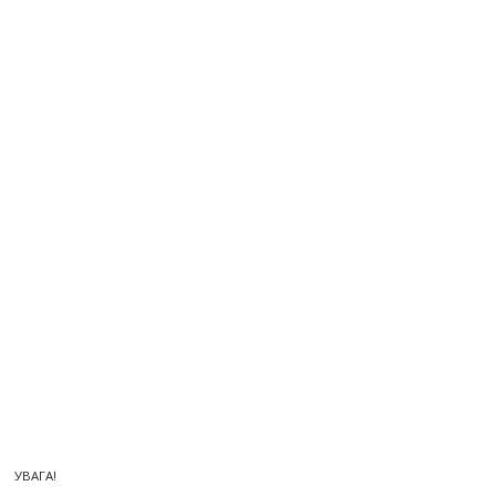
УВАГА!