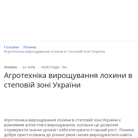
Головна
Лохина
Агротехніка вирощування лохини в степовій зоні України
ЛОХИНА
03.ЧЕРВ.
ПЕРЕГЛЯДИ: 100
Агротехніка вирощування лохини в
степовій зоні України
Агротехніка вирощування лохини в степовій зоні України є
важливим аспектом її вирощування, оскільки це дозволяє
отримувати значні урожаї і забезпечувати її гарний рост. Лохина
добре пристосована до різних умов і може вирощуватися навіть