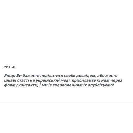
УВАГА!
Якщо Ви бажаєте поділитися своїм досвідом, або маєте
цікаві статті на українській мові, присилайте їх нам через
форму контакти, і ми із задоволенням їх опублікуємо!