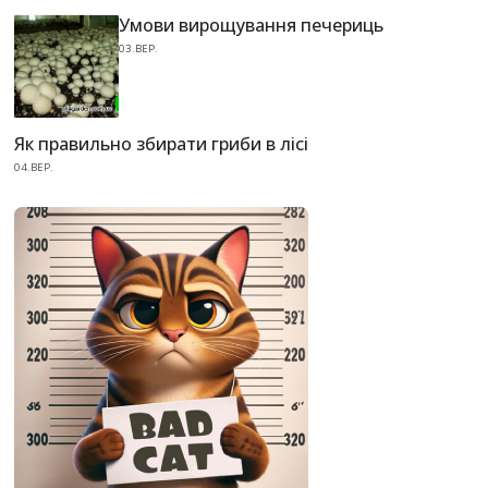
Умови вирощування печериць
03.ВЕР.
Як правильно збирати гриби в лісі
04.ВЕР.