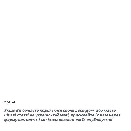
УВАГА!
Якщо Ви бажаєте поділитися своїм досвідом, або маєте
цікаві статті на українській мові, присилайте їх нам через
форму контакти, і ми із задоволенням їх опублікуємо!