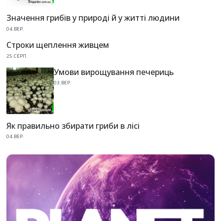
Значення грибів у природі й у житті людини
04.ВЕР.
Строки щеплення живцем
25.СЕРП.
Умови вирощування печериць
03.ВЕР.
Як правильно збирати гриби в лісі
04.ВЕР.