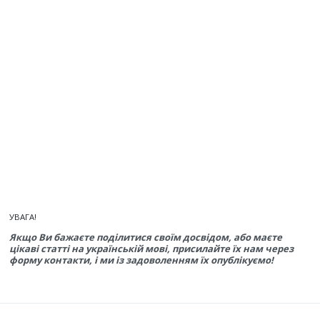
УВАГА!
Якщо Ви бажаєте поділитися своїм досвідом, або маєте
цікаві статті на українській мові, присилайте їх нам через
форму контакти, і ми із задоволенням їх опублікуємо!