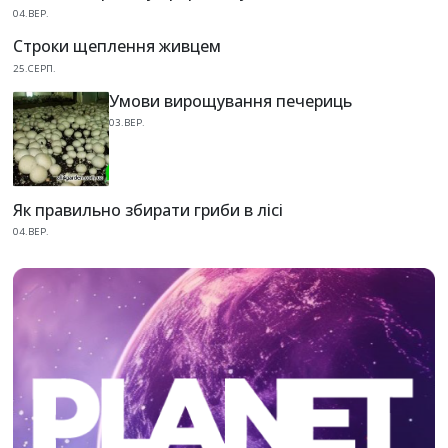
04.ВЕР.
Строки щеплення живцем
25.СЕРП.
Умови вирощування печериць
03.ВЕР.
Як правильно збирати гриби в лісі
04.ВЕР.