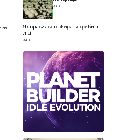
03.ВЕР.
Як правильно збирати гриби в
я не
лісі
04.ВЕР.