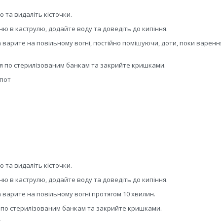
та видаліть кісточки.
ю в каструлю, додайте воду та доведіть до кипіння.
 варите на повільному вогні, постійно помішуючи, доти, поки варенн
я по стерилізованим банкам та закрийте кришками.
пот
та видаліть кісточки.
ю в каструлю, додайте воду та доведіть до кипіння.
 варите на повільному вогні протягом 10 хвилин.
 по стерилізованим банкам та закрийте кришками.