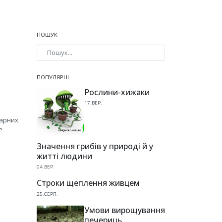
ПОШУК
Type 2 or more characters for results.
ПОПУЛЯРНІ
Рослини-хижаки
17.ВЕР.
нарних
ь
Значення грибів у природі й у
житті людини
04.ВЕР.
Строки щеплення живцем
25.СЕРП.
Умови вирощування
печериць