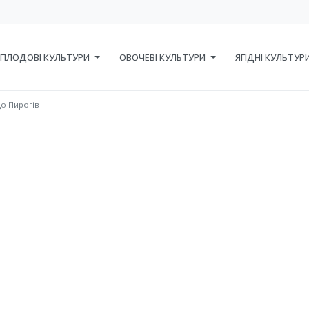
ПЛОДОВІ КУЛЬТУРИ
ОВОЧЕВІ КУЛЬТУРИ
ЯГІДНІ КУЛЬТУР
до Пирогів