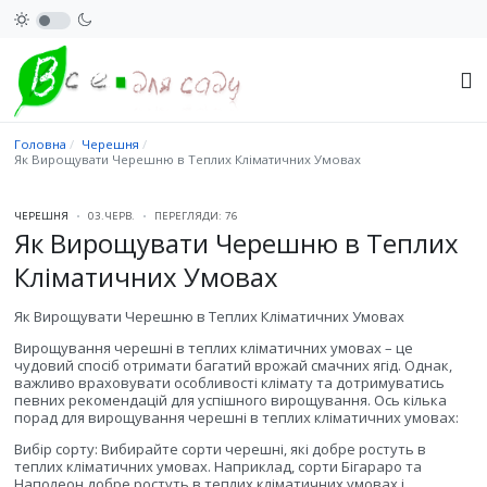
Головна
Черешня
Як Вирощувати Черешню в Теплих Кліматичних Умовах
ЧЕРЕШНЯ
03.ЧЕРВ.
ПЕРЕГЛЯДИ: 76
Як Вирощувати Черешню в Теплих
Кліматичних Умовах
Як Вирощувати Черешню в Теплих Кліматичних Умовах
Вирощування черешні в теплих кліматичних умовах – це
чудовий спосіб отримати багатий врожай смачних ягід. Однак,
важливо враховувати особливості клімату та дотримуватись
певних рекомендацій для успішного вирощування. Ось кілька
порад для вирощування черешні в теплих кліматичних умовах:
Вибір сорту: Вибирайте сорти черешні, які добре ростуть в
теплих кліматичних умовах. Наприклад, сорти Бігараро та
Наполеон добре ростуть в теплих кліматичних умовах і