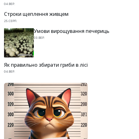
04.ВЕР.
Строки щеплення живцем
25.СЕРП.
Умови вирощування печериць
03.ВЕР.
Як правильно збирати гриби в лісі
04.ВЕР.