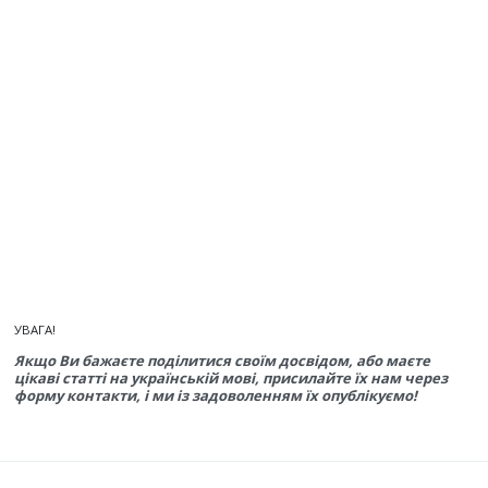
УВАГА!
Якщо Ви бажаєте поділитися своїм досвідом, або маєте
цікаві статті на українській мові, присилайте їх нам через
форму контакти, і ми із задоволенням їх опублікуємо!