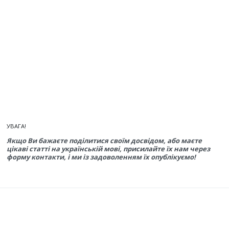
УВАГА!
Якщо Ви бажаєте поділитися своїм досвідом, або маєте
цікаві статті на українській мові, присилайте їх нам через
форму контакти, і ми із задоволенням їх опублікуємо!