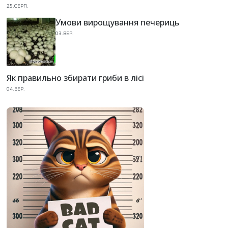
25.СЕРП.
Умови вирощування печериць
03.ВЕР.
Як правильно збирати гриби в лісі
04.ВЕР.