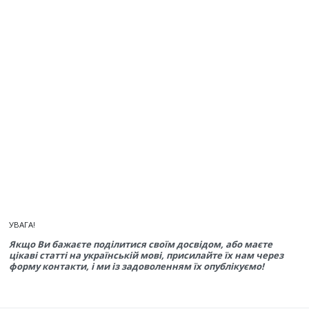
УВАГА!
Якщо Ви бажаєте поділитися своїм досвідом, або маєте
цікаві статті на українській мові, присилайте їх нам через
форму контакти, і ми із задоволенням їх опублікуємо!