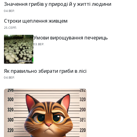
Значення грибів у природі й у житті людини
04.ВЕР.
Строки щеплення живцем
25.СЕРП.
Умови вирощування печериць
03.ВЕР.
Як правильно збирати гриби в лісі
04.ВЕР.