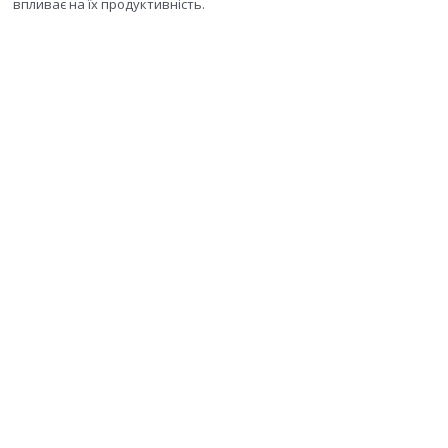
впливає на їх продуктивність.