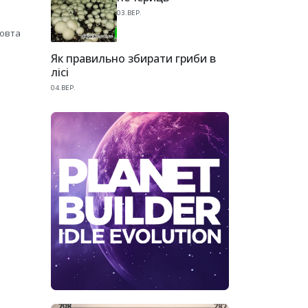
03.ВЕР.
жовта
Як правильно збирати гриби в
лісі
04.ВЕР.