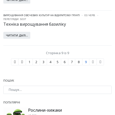
ВИРОЩУВАННЯ ОВОЧЕВИХ КУЛЬТУР НА ВІДКРИТОМУ ГРУНТІ
03.ЧЕРВ.
ПЕРЕГЛЯДИ: 5037
Техніка вирощування базиліку
ЧИТАТИ ДАЛІ...
Сторінка 9 із 9
1
2
3
4
5
6
7
8
9
ПОШУК
Type 2 or more characters for results.
ПОПУЛЯРНІ
Рослини-хижаки