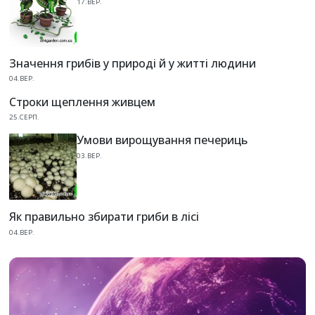
17.ВЕР.
Значення грибів у природі й у житті людини
04.ВЕР.
Строки щеплення живцем
25.СЕРП.
Умови вирощування печериць
03.ВЕР.
Як правильно збирати гриби в лісі
04.ВЕР.